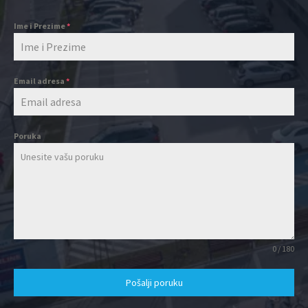
Ime i Prezime
*
Email adresa
*
Poruka
0 / 180
Pošalji poruku