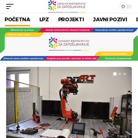
POČETNA
LPZ
PROJEKTI
JAVNI POZIVI