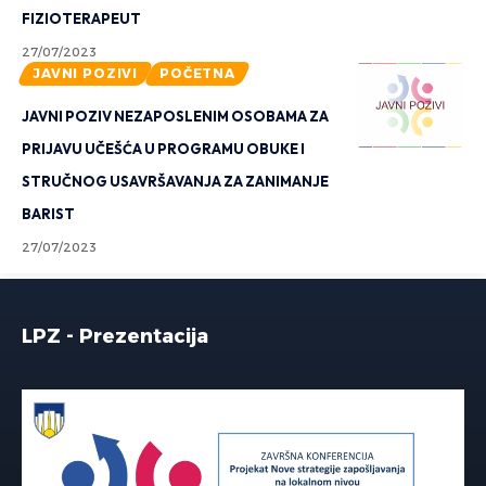
FIZIOTERAPEUT
27/07/2023
JAVNI POZIVI
POČETNA
JAVNI POZIV NEZAPOSLENIM OSOBAMA ZA
PRIJAVU UČEŠĆA U PROGRAMU OBUKE I
STRUČNOG USAVRŠAVANJA ZA ZANIMANJE
BARIST
27/07/2023
LPZ - Prezentacija