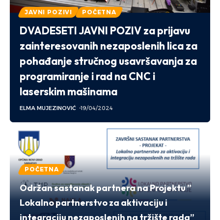
JAVNI POZIVI
POČETNA
ELMA MUJEZINOVIĆ
27/12/2023
POČETNA
Održan sastanak partnera na Projektu ”
Lokalno partnerstvo za aktivaciju i
integraciju nezaposlenih na tržište rada”