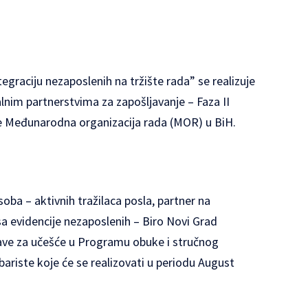
egraciju nezaposlenih na tržište rada” se realizuje
nim partnerstvima za zapošljavanje – Faza II
izuje Međunarodna organizacija rada (MOR) u BiH.
soba – aktivnih tražilaca posla, partner na
a evidencije nezaposlenih – Biro Novi Grad
jave za učešće u Programu obuke i stručnog
ariste koje će se realizovati u periodu August