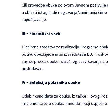
Cilj provedbe obuke po ovom Javnom pozivu je 
u oblasti istog ili sličnog zvanja/zanimanja čim
zapošljavanje.
III – Finansijski okvir
Planirana sredstva za realizaciju Programa ob
pozivu obezbijeđena su iz sredstava EU. Troškov
završe proces obuke i stručnog usavršavanja u 
poslodavac.
IV – Selekcija polaznika obuke
Odabir kandidata za obuku, iz tačke II ovog Poz
implementatora obuke. Kandidati koji uspješno 