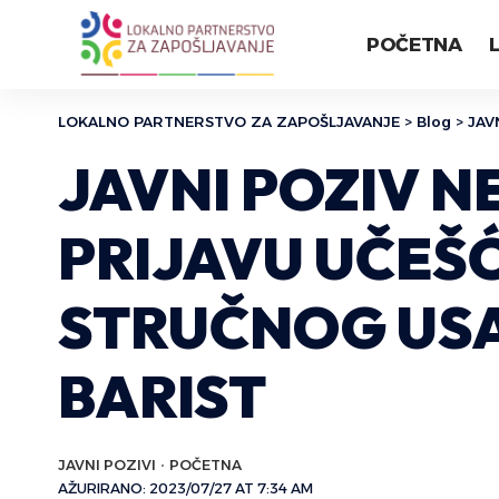
POČETNA
LOKALNO PARTNERSTVO ZA ZAPOŠLJAVANJE
>
Blog
>
JAV
JAVNI POZIV 
PRIJAVU UČEŠ
STRUČNOG USA
BARIST
JAVNI POZIVI
POČETNA
AŽURIRANO: 2023/07/27 AT 7:34 AM