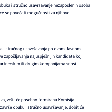
obuka i stručno usavršavanje nezaposlenih osoba
e će se povećati mogučnosti za njihovo
uke i stručnog usavršavanja po ovom Javnom
e zapošljavanja najuspješnijih kandidata koji
partnerskim ili drugim kompanijama snosi
iva, vršit će posebno formirana Komisija
završe obuku i stručno usavršavanje, dobit će