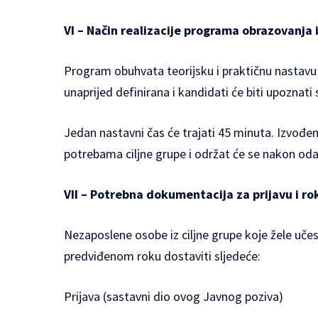
VI – Način realizacije programa obrazovanja i
Program obuhvata teorijsku i praktičnu nastavu u
unaprijed definirana i kandidati će biti upozna
Jedan nastavni čas će trajati 45 minuta. Izvođen
potrebama ciljne grupe i održat će se nakon oda
VII – Potrebna dokumentacija za prijavu i ro
Nezaposlene osobe iz ciljne grupe koje žele uč
predviđenom roku dostaviti sljedeće:
Prijava (sastavni dio ovog Javnog poziva)