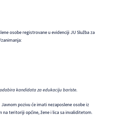
ene osobe registrovane u evidenciji JU Služba za
a/zanimanja:
 odabira kandidata za edukaciju bariste.
Javnom pozivu će imati nezaposlene osobe iz
 na teritoriji općine, žene i lica sa invaliditetom.