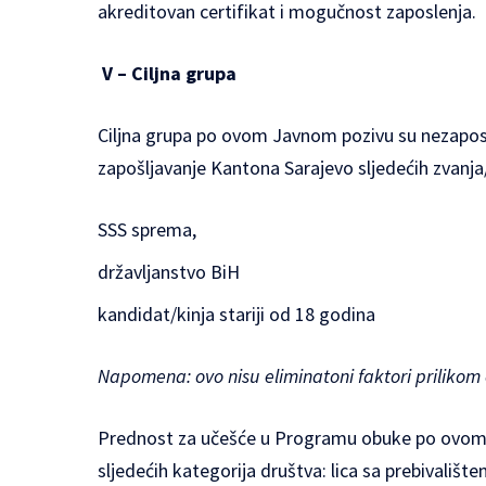
akreditovan certifikat i mogučnost zaposlenja.
V – Ciljna grupa
Ciljna grupa po ovom Javnom pozivu su nezaposl
zapošljavanje Kantona Sarajevo sljedećih zvanj
SSS sprema,
državljanstvo BiH
kandidat/kinja stariji od 18 godina
Napomena: ovo nisu eliminatoni faktori prilikom
Prednost za učešće u Programu obuke po ovom 
sljedećih kategorija društva: lica sa prebivalištem