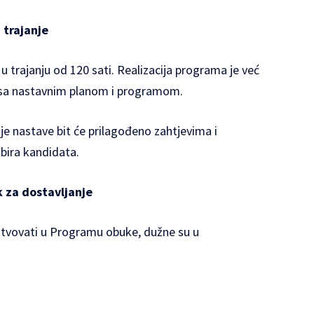
 trajanje
 trajanju od 120 sati. Realizacija programa je već
ti sa nastavnim planom i programom.
je nastave bit će prilagođeno zahtjevima i
bira kandidata.
k za dostavljanje
estvovati u Programu obuke, dužne su u