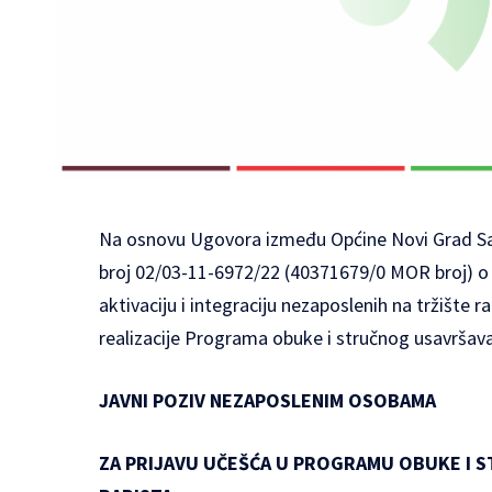
Na osnovu Ugovora između Općine Novi Grad Sa
broj 02/03-11-6972/22 (40371679/0 MOR broj) o 
aktivaciju i integraciju nezaposlenih na tržište 
realizacije Programa obuke i stručnog usavršava
JAVNI POZIV NEZAPOSLENIM OSOBAMA
ZA PRIJAVU UČEŠĆA U PROGRAMU OBUKE I 