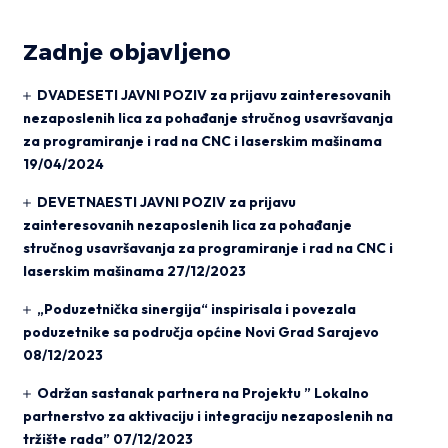
Zadnje objavljeno
DVADESETI JAVNI POZIV za prijavu zainteresovanih
nezaposlenih lica za pohađanje stručnog usavršavanja
za programiranje i rad na CNC i laserskim mašinama
19/04/2024
DEVETNAESTI JAVNI POZIV za prijavu
zainteresovanih nezaposlenih lica za pohađanje
stručnog usavršavanja za programiranje i rad na CNC i
laserskim mašinama
27/12/2023
„Poduzetnička sinergija“ inspirisala i povezala
poduzetnike sa područja općine Novi Grad Sarajevo
08/12/2023
Održan sastanak partnera na Projektu ” Lokalno
partnerstvo za aktivaciju i integraciju nezaposlenih na
tržište rada”
07/12/2023