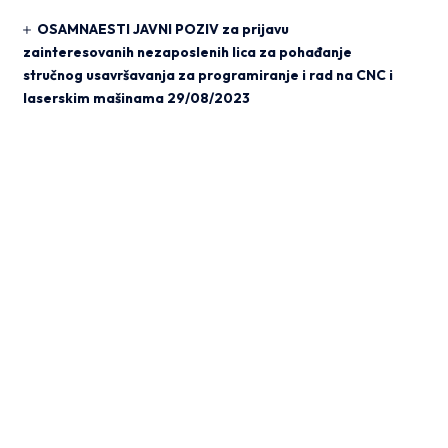
OSAMNAESTI JAVNI POZIV za prijavu
zainteresovanih nezaposlenih lica za pohađanje
stručnog usavršavanja za programiranje i rad na CNC i
laserskim mašinama
29/08/2023