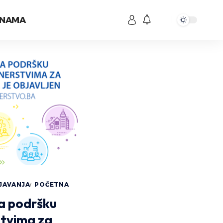
 NAMA
JAVANJA
POČETNA
za podršku
stvima za