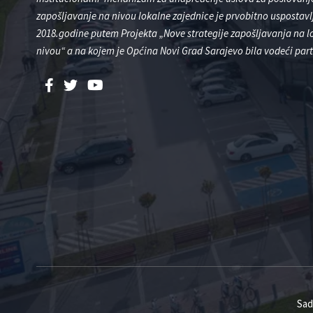
zapošljavanje na nivou lokalne zajednice je prvobitno uspostavl
2018.godine putem Projekta „Nove strategije zapošljavanja na 
nivou“ a na kojem je Općina Novi Grad Sarajevo bila vodeći part
Sad