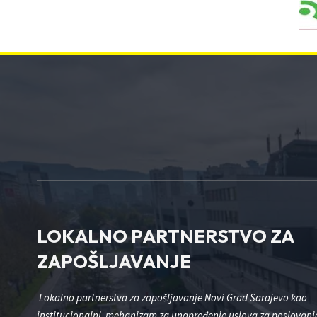
LOKALNO PARTNERSTVO ZA
ZAPOŠLJAVANJE
Lokalno partnerstva za zapošljavanje Novi Grad Sarajevo kao
institucionalni mehanizam za unapređenje uslova za poslovanje