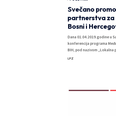
Svečano promo
partnerstva za 
Bosni i Hercego
Dana 01.04.2019.godine u Sa
konferencija programa Među
BIH, pod nazivom „Lokalna p
LPZ