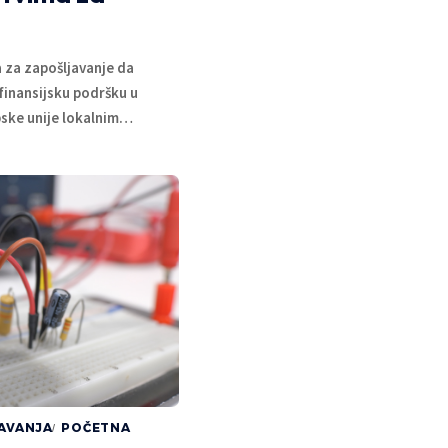
 za zapošljavanje da
finansijsku podršku u
ske unije lokalnim
…
AVANJA
POČETNA