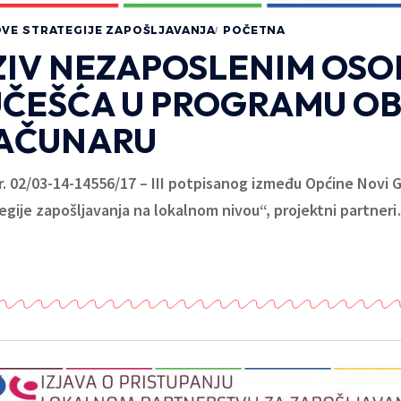
VE STRATEGIJE ZAPOŠLJAVANJA
POČETNA
ZIV NEZAPOSLENIM OS
UČEŠĆA U PROGRAMU OB
RAČUNARU
 02/03-14-14556/17 – III potpisanog između Općine Novi G
gije zapošljavanja na lokalnom nivou“, projektni partneri