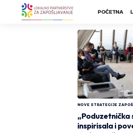
POČETNA
NOVE STRATEGIJE ZAPO
„Poduzetnička s
inspirisala i po