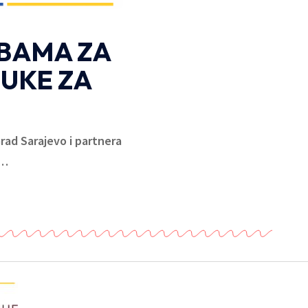
OBAMA ZA
UKE ZA
rad Sarajevo i partnera
…