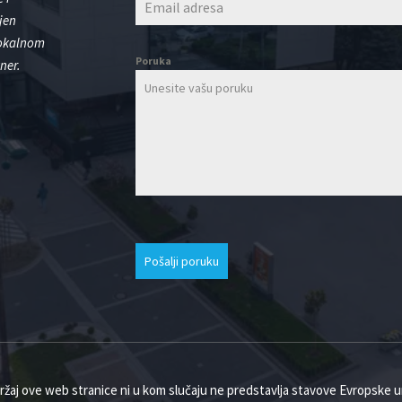
jen
lokalnom
Poruka
ner.
Pošalji poruku
ržaj ove web stranice ni u kom slučaju ne predstavlja stavove Evropske un