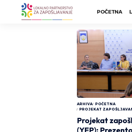
POČETNA
ARHIVA
POČETNA
PROJEKAT ZAPOŠLJAVAN
Projekat zapoš
(YEP): Prezent