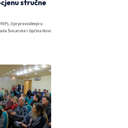
ocjenu stručne
YEP), čije provođenje u
ada Švicarske i Općina Novi