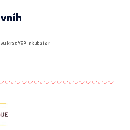
ovnih
tvu kroz YEP Inkubator