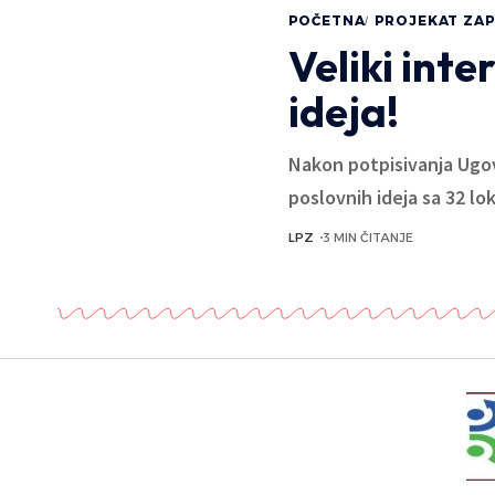
POČETNA
PROJEKAT ZAP
Veliki int
ideja!
Nakon potpisivanja Ugov
poslovnih ideja sa 32 lo
LPZ
3 MIN ČITANJE