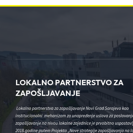
LOKALNO PARTNERSTVO ZA
ZAPOŠLJAVANJE
Lokalno partnerstva za zapošljavanje Novi Grad Sarajevo kao
institucionalni mehanizam za unapređenje uslova za poslovanje
zapošljavanje na nivou lokalne zajednice je prvobitno uspostavl
2018.godine putem Projekta „Nove strategije zapošljavanja na 