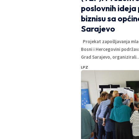
poslovnih ideja
biznisu sa opći
Sarajevo
Projekat zapošljavanja mlad
Bosni i Hercegovini podržava
Grad Sarajevo, organizirali
LPZ