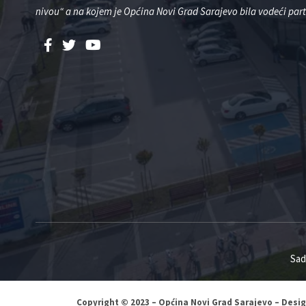
nivou“ a na kojem je Općina Novi Grad Sarajevo bila vodeći part
Sad
Copyright © 2023 – Općina Novi Grad Sarajevo – Desi