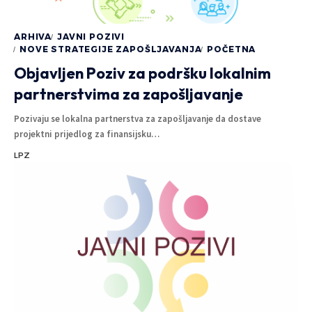
ARHIVA
JAVNI POZIVI
NOVE STRATEGIJE ZAPOŠLJAVANJA
POČETNA
Objavljen Poziv za podršku lokalnim
partnerstvima za zapošljavanje
Pozivaju se lokalna partnerstva za zapošljavanje da dostave
projektni prijedlog za finansijsku
…
LPZ