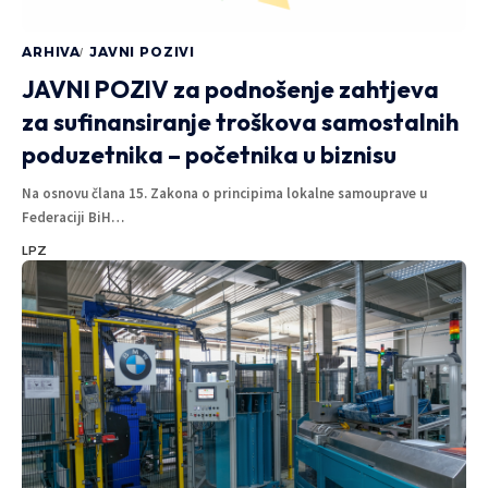
ARHIVA
JAVNI POZIVI
JAVNI POZIV za podnošenje zahtjeva
za sufinansiranje troškova samostalnih
poduzetnika – početnika u biznisu
Na osnovu člana 15. Zakona o principima lokalne samouprave u
Federaciji BiH
…
LPZ