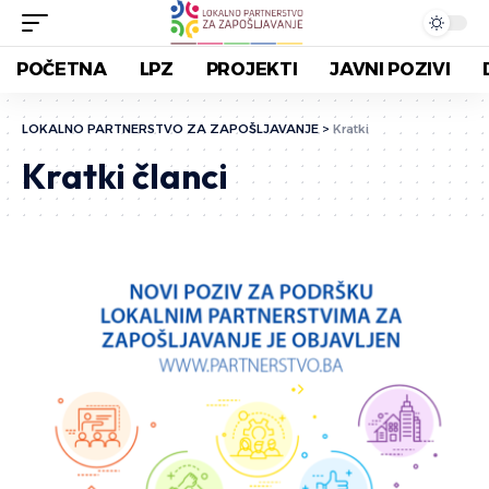
POČETNA
LPZ
PROJEKTI
JAVNI POZIVI
LOKALNO PARTNERSTVO ZA ZAPOŠLJAVANJE
>
Kratki
Kratki članci