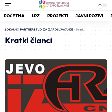
POČETNA
LPZ
PROJEKTI
JAVNI POZIVI
LOKALNO PARTNERSTVO ZA ZAPOŠLJAVANJE
>
Kratki
Kratki članci