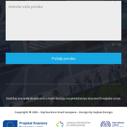
0 / 180
Pošalji poruku
Sadržaj ove web stranice ni u kom slučaju ne predstavlja stavove Evropske unije.
Copyright © 2023 – Općina Novi Grad Sarajevo – Design by Sejkan Design