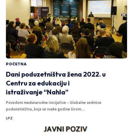
POČETNA
Dani poduzetništva žena 2022. u
Centru za edukaciju i
istraživanje “Nahla”
Povodom međunarodne inicijative – Globalne sedmice
poduzetništva, koja se svake godine širom
…
LPZ