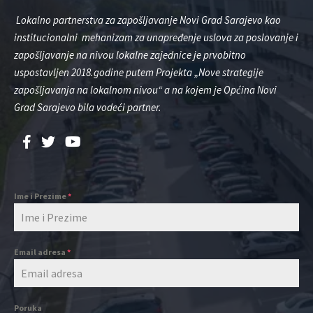
Lokalno partnerstva za zapošljavanje Novi Grad Sarajevo kao
institucionalni mehanizam za unapređenje uslova za poslovanje i
zapošljavanje na nivou lokalne zajednice je prvobitno
uspostavljen 2018.godine putem Projekta „Nove strategije
zapošljavanja na lokalnom nivou“ a na kojem je Općina Novi
Grad Sarajevo bila vodeći partner.
Ime i Prezime
*
Email adresa
*
Poruka