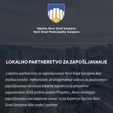
LOKALNO PARTNERSTVO ZA ZAPOŠLJAVANJE
Lokalno partnerstva za zapošljavanje Novi Grad Sarajevo kao
institucionalni mehanizam za unapređenje uslova za poslovanje i
zapošljavanje na nivou lokalne zajednice je prvobitno
uspostavljen 2018.godine putem Projekta „Nove strategije
zapošljavanja na lokalnom nivou“ a na kojem je Općina Novi
Grad Sarajevo bila vodeći partner.