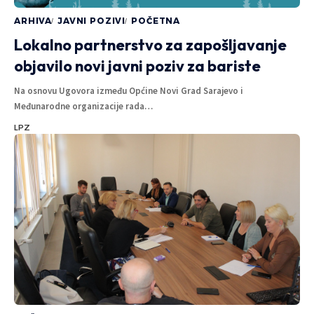
ARHIVA
JAVNI POZIVI
POČETNA
Lokalno partnerstvo za zapošljavanje
objavilo novi javni poziv za bariste
Na osnovu Ugovora između Općine Novi Grad Sarajevo i
Međunarodne organizacije rada
…
LPZ