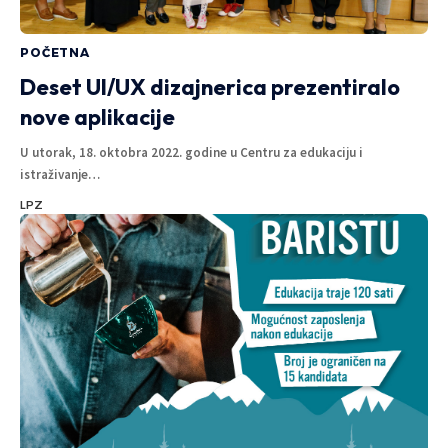
POČETNA
Deset UI/UX dizajnerica prezentiralo
nove aplikacije
U utorak, 18. oktobra 2022. godine u Centru za edukaciju i
istraživanje
…
LPZ