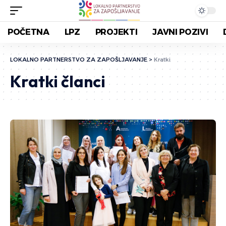
POČETNA
LPZ
PROJEKTI
JAVNI POZIVI
LOKALNO PARTNERSTVO ZA ZAPOŠLJAVANJE
>
Kratki
Kratki članci