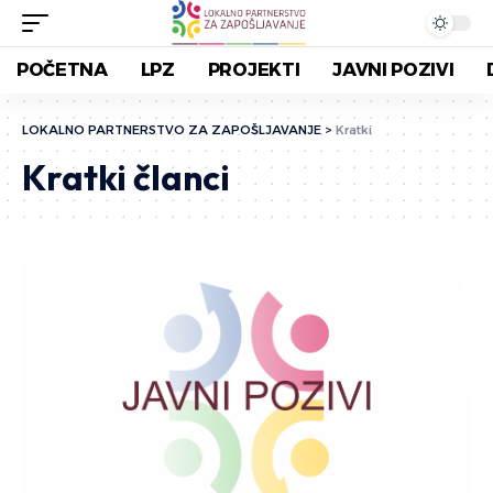
POČETNA
LPZ
PROJEKTI
JAVNI POZIVI
LOKALNO PARTNERSTVO ZA ZAPOŠLJAVANJE
>
Kratki
Kratki članci