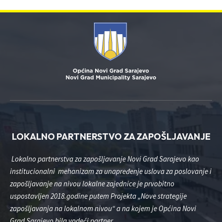
LOKALNO PARTNERSTVO ZA ZAPOŠLJAVANJE
Lokalno partnerstva za zapošljavanje Novi Grad Sarajevo kao
institucionalni mehanizam za unapređenje uslova za poslovanje i
zapošljavanje na nivou lokalne zajednice je prvobitno
uspostavljen 2018.godine putem Projekta „Nove strategije
zapošljavanja na lokalnom nivou“ a na kojem je Općina Novi
Grad Sarajevo bila vodeći partner.