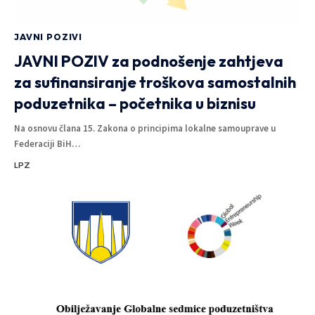
JAVNI POZIVI
JAVNI POZIV za podnošenje zahtjeva
za sufinansiranje troškova samostalnih
poduzetnika – početnika u biznisu
Na osnovu člana 15. Zakona o principima lokalne samouprave u
Federaciji BiH
…
LPZ