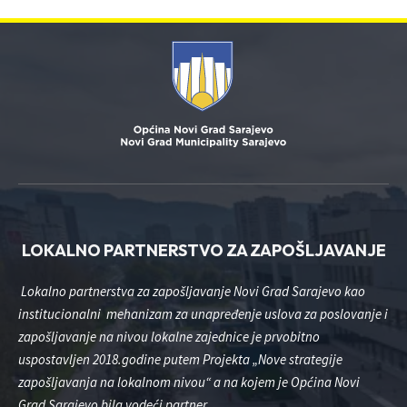
LOKALNO PARTNERSTVO ZA ZAPOŠLJAVANJE
Lokalno partnerstva za zapošljavanje Novi Grad Sarajevo kao
institucionalni mehanizam za unapređenje uslova za poslovanje i
zapošljavanje na nivou lokalne zajednice je prvobitno
uspostavljen 2018.godine putem Projekta „Nove strategije
zapošljavanja na lokalnom nivou“ a na kojem je Općina Novi
Grad Sarajevo bila vodeći partner.