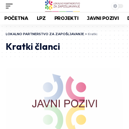
POČETNA
LPZ
PROJEKTI
JAVNI POZIVI
LOKALNO PARTNERSTVO ZA ZAPOŠLJAVANJE
>
Kratki
Kratki članci