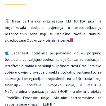
Naša partnerska organizacija
CEI NAHLA
jučer je
organizovala dodijelu uvjerenja o osposobljavanju
nezaposlenih žena koje su uspješno završile Nahlinu
akreditovanu Obuku za krojenje i šivenje.
Jedanaest polaznica je pohađalo obuku potpuno
besplatno zahvaljujući podršci koju je Centar za edukaciju i
istraživanje Nahla u saradnji s Općinom Novi Grad Sarajevo
dobio u okviru provedbe projekta „Lokalno partnerstvo za
aktivaciju i integraciju nezaposlenih na tržište rada“ koji
finansijski podržava Evropska unija, a realizuje
Međunarodna organizacija rada (MOR) – u okviru projekta
“Podrška Evropske unije lokalnim partnerstvima za
zapošljavanje – Faza II (LEP II)”.