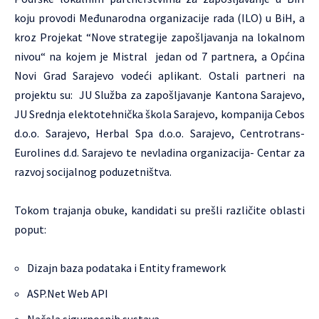
koju provodi Međunarodna organizacije rada (ILO) u BiH, a
kroz Projekat “Nove strategije zapošljavanja na lokalnom
nivou“ na kojem je Mistral jedan od 7 partnera, a Općina
Novi Grad Sarajevo vodeći aplikant. Ostali partneri na
projektu su: JU Služba za zapošljavanje Kantona Sarajevo,
JU Srednja elektotehnička škola Sarajevo, kompanija Cebos
d.o.o. Sarajevo, Herbal Spa d.o.o. Sarajevo, Centrotrans-
Eurolines d.d. Sarajevo te nevladina organizacija- Centar za
razvoj socijalnog poduzetništva.
Tokom trajanja obuke, kandidati su prešli različite oblasti
poput:
Dizajn baza podataka i Entity framework
ASP.Net Web API