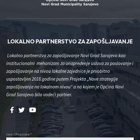
LOKALNO PARTNERSTVO ZA ZAPOŠLJAVANJE
Lokalno partnerstva za zapošljavanje Novi Grad Sarajevo kao
institucionalni mehanizam za unapređenje uslova za poslovanje i
zapošljavanje na nivou lokalne zajednice je prvobitno
uspostavljen 2018.godine putem Projekta „Nove strategije
zapošljavanja na lokalnom nivou“ a na kojem je Općina Novi
Grad Sarajevo bila vodeći partner.
Ime i Prezime
*