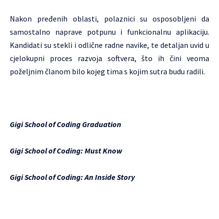
Nakon pređenih oblasti, polaznici su osposobljeni da
samostalno naprave potpunu i funkcionalnu aplikaciju.
Kandidati su stekli i odlične radne navike, te detaljan uvid u
cjelokupni proces razvoja softvera, što ih čini veoma
poželjnim članom bilo kojeg tima s kojim sutra budu radili.
Gigi School of Coding Graduation
Gigi School of Coding: Must Know
Gigi School of Coding: An Inside Story