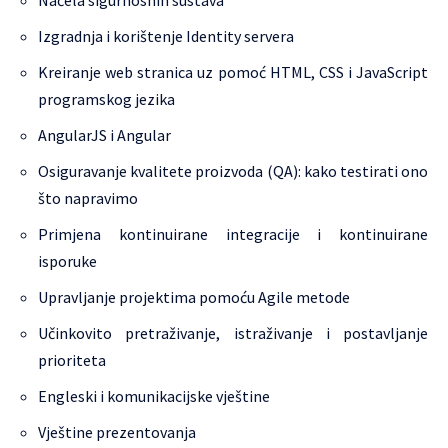
Načela sigurnosnih sustava
Izgradnja i korištenje Identity servera
Kreiranje web stranica uz pomoć HTML, CSS i JavaScript
programskog jezika
AngularJS i Angular
Osiguravanje kvalitete proizvoda (QA): kako testirati ono
što napravimo
Primjena kontinuirane integracije i kontinuirane
isporuke
Upravljanje projektima pomoću Agile metode
Učinkovito pretraživanje, istraživanje i postavljanje
prioriteta
Engleski i komunikacijske vještine
Vještine prezentovanja