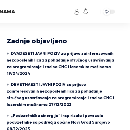
 NAMA
Zadnje objavljeno
DVADESETI JAVNI POZIV za prijavu zainteresovanih
nezaposlenih lica za pohađanje stručnog usavršavanja
za programiranje i rad na CNC i laserskim mašinama
19/04/2024
DEVETNAESTI JAVNI POZIV za prijavu
zainteresovanih nezaposlenih lica za pohađanje
stručnog usavršavanja za programiranje i rad na CNC i
laserskim mašinama
27/12/2023
„Poduzetnička sinergija“ inspirisala i povezala
poduzetnike sa područja općine Novi Grad Sarajevo
08/12/2023