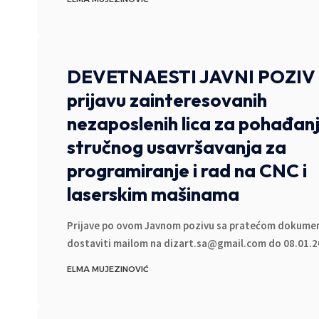
DEVETNAESTI JAVNI POZIV 
prijavu zainteresovanih
nezaposlenih lica za pohađan
stručnog usavršavanja za
programiranje i rad na CNC i
laserskim mašinama
Prijave po ovom Javnom pozivu sa pratećom dokume
dostaviti mailom na dizart.sa@gmail.com do 08.01.2
ELMA MUJEZINOVIĆ