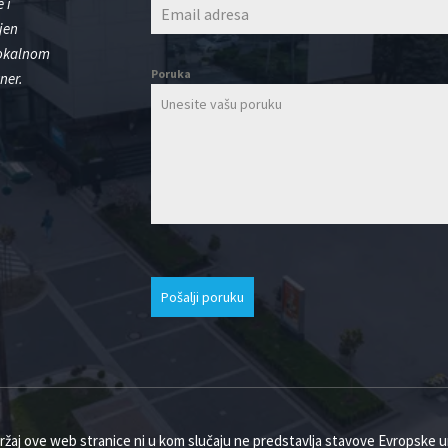
 i
jen
lokalnom
Poruka
ner.
Pošalji poruku
ržaj ove web stranice ni u kom slučaju ne predstavlja stavove Evropske un