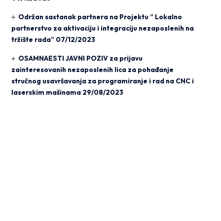
Održan sastanak partnera na Projektu ” Lokalno
partnerstvo za aktivaciju i integraciju nezaposlenih na
tržište rada”
07/12/2023
OSAMNAESTI JAVNI POZIV za prijavu
zainteresovanih nezaposlenih lica za pohađanje
stručnog usavršavanja za programiranje i rad na CNC i
laserskim mašinama
29/08/2023