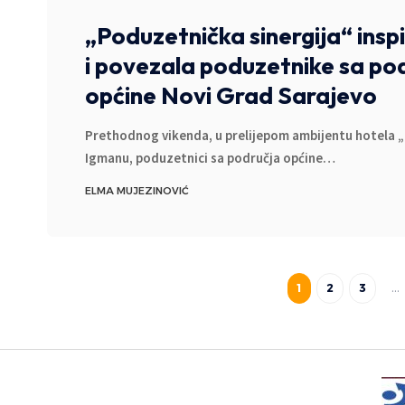
„Poduzetnička sinergija“ inspi
i povezala poduzetnike sa po
općine Novi Grad Sarajevo
Prethodnog vikenda, u prelijepom ambijentu hotela 
Igmanu, poduzetnici sa područja općine
…
ELMA MUJEZINOVIĆ
1
2
3
…