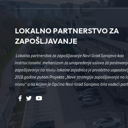
LOKALNO PARTNERSTVO ZA
ZAPOŠLJAVANJE
Lokalno partnerstva za zapošljavanje Novi Grad Sarajevo kao
institucionalni mehanizam za unapređenje uslova za poslovanje
zapošljavanje na nivou lokalne zajednice je prvobitno uspostavl
2018.godine putem Projekta „Nove strategije zapošljavanja na 
nivou“ a na kojem je Općina Novi Grad Sarajevo bila vodeći part