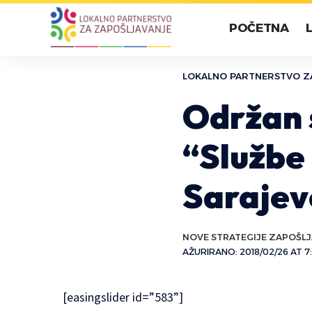
POČETNA
LOKALNO PARTNERSTVO Z
Održan 
“Službe
Sarajev
NOVE STRATEGIJE ZAPOŠL
AŽURIRANO: 2018/02/26 AT 7
[easingslider id=”583”]