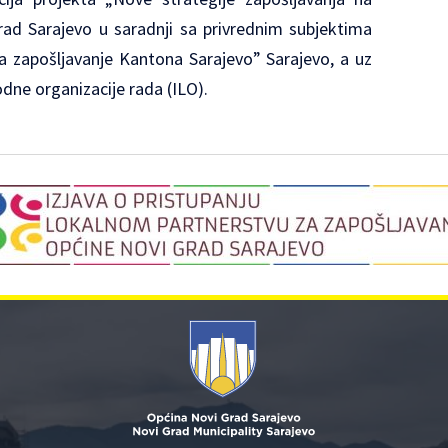
ad Sarajevo u saradnji sa privrednim subjektima
a zapošljavanje Kantona Sarajevo” Sarajevo, a uz
ne organizacije rada (ILO).