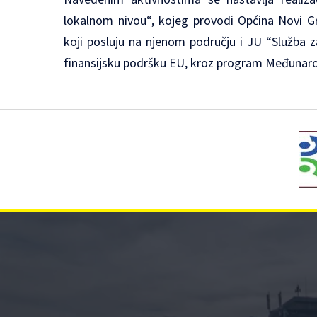
lokalnom nivou“, kojeg provodi Općina Novi Gr
koji posluju na njenom području i JU “Služba z
finansijsku podršku EU, kroz program Međunarod