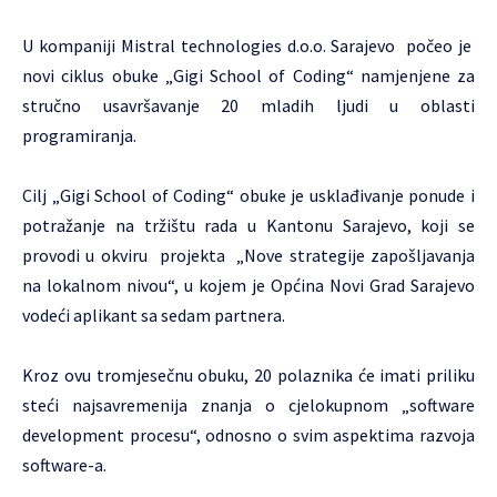
U kompaniji Mistral technologies d.o.o. Sarajevo počeo je
novi ciklus obuke „Gigi School of Coding“ namjenjene za
stručno usavršavanje 20 mladih ljudi u oblasti
programiranja.
Cilj „Gigi School of Coding“ obuke je usklađivanje ponude i
potražanje na tržištu rada u Kantonu Sarajevo, koji se
provodi u okviru projekta „Nove strategije zapošljavanja
na lokalnom nivou“, u kojem je Općina Novi Grad Sarajevo
vodeći aplikant sa sedam partnera.
Kroz ovu tromjesečnu obuku, 20 polaznika će imati priliku
steći najsavremenija znanja o cjelokupnom „software
development procesu“, odnosno o svim aspektima razvoja
software-a.