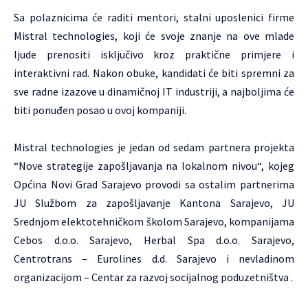
Sa polaznicima će raditi mentori, stalni uposlenici firme
Mistral technologies, koji će svoje znanje na ove mlade
ljude prenositi isključivo kroz praktične primjere i
interaktivni rad. Nakon obuke, kandidati će biti spremni za
sve radne izazove u dinamičnoj IT industriji, a najboljima će
biti ponuđen posao u ovoj kompaniji.
Mistral technologies je jedan od sedam partnera projekta
“Nove strategije zapošljavanja na lokalnom nivou“, kojeg
Općina Novi Grad Sarajevo provodi sa ostalim partnerima
JU Službom za zapošljavanje Kantona Sarajevo, JU
Srednjom elektotehničkom školom Sarajevo, kompanijama
Cebos d.o.o. Sarajevo, Herbal Spa d.o.o. Sarajevo,
Centrotrans – Eurolines d.d. Sarajevo i nevladinom
organizacijom – Centar za razvoj socijalnog poduzetništva .