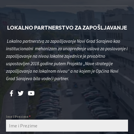
LOKALNO PARTNERSTVO ZA ZAPOŠLJAVANJE
Lokalno partnerstva za zapošljavanje Novi Grad Sarajevo kao
institucionalni mehanizam za unapređenje uslova za poslovanje i
zapošljavanje na nivou lokalne zajednice je prvobitno
uspostavljen 2018.godine putem Projekta „Nove strategije
zapošljavanja na lokalnom nivou“ a na kojem je Općina Novi
Grad Sarajevo bila vodeći partner.
Ime i Prezime
*