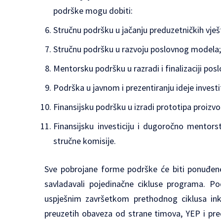
podrške mogu dobiti:
Stručnu podršku u jačanju preduzetničkih vješ
Stručnu podršku u razvoju poslovnog modela
Mentorsku podršku u razradi i finalizaciji pos
Podrška u javnom i prezentiranju ideje invest
Finansijsku podršku u izradi prototipa proizvod
Finansijsku investiciju i dugoročno mentors
stručne komisije.
Sve pobrojane forme podrške će biti ponuđen
savladavali pojedinačne cikluse programa. P
uspješnim završetkom prethodnog ciklusa inku
preuzetih obaveza od strane timova, YEP i pre