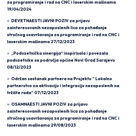
za programiranje i rad na CNC i laserskim mašinama
19/04/2024
DEVETNAESTI JAVNI POZIV za prijavu
zainteresovanih nezaposlenih lica za pohađanje
stručnog usavršavanja za programiranje i rad na CNC i
laserskim mašinama
27/12/2023
„Poduzetnička sinergija“ inspirisala i povezala
poduzetnike sa područja općine Novi Grad Sarajevo
08/12/2023
Održan sastanak partnera na Projektu ” Lokalno
partnerstvo za aktivaciju i integraciju nezaposlenih na
tržište rada”
07/12/2023
OSAMNAESTI JAVNI POZIV za prijavu
zainteresovanih nezaposlenih lica za pohađanje
stručnog usavršavanja za programiranje i rad na CNC i
laserskim mašinama
29/08/2023