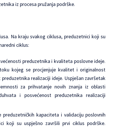
zetnika iz procesa pružanja podrške.
klusa. Na kraju svakog ciklusa, preduzetnici koji su
naredni ciklus:
svećenosti preduzetnika i kvaliteta poslovne ideje.
ku kojeg se procjenjuje kvalitet i originalnost
preduzetnika realizaciji ideje. Uspješan završetak
mnosti za prihvatanje novih znanja iz oblasti
oduhvata i posvećenost preduzetnika realizaciji
e preduzetničkih kapaciteta i validaciju poslovnih
ci koji su uspješno završili prvi ciklus podrške.