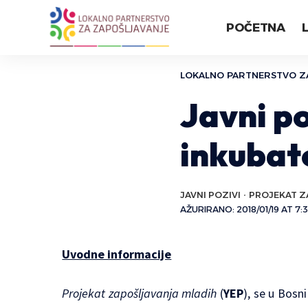
POČETNA
LOKALNO PARTNERSTVO Z
Javni po
inkubat
JAVNI POZIVI
PROJEKAT Z
AŽURIRANO: 2018/01/19 AT 7:
Uvodne informacije
Projekat zapošljavanja mladih
(
YEP
), se u Bosn