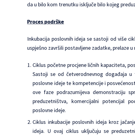
da u bilo kom trenutku isključe bilo kojeg predu
Proces podrške
Inkubacija poslovnih ideja se sastoji od više ci
uspješno završili postavljene zadatke, prelaze u 
Ciklus početne procjene ličnih kapaciteta, po
Sastoji se od četverodnevnog događaja u to
poslovne ideje te kompetencije i posvećenost 
ove faze podrazumijeva demonstraciju spre
preduzetništva, komercijalni potencijal p
poslovne ideje.
Ciklus inkubacije poslovnih ideja kroz jačanj
ideja. U ovaj ciklus uključuju se preduzetni