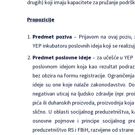
drugih) koji imaju kapacitete za pružanje podršk
Propozicije
Predmet poziva
– Prijavom na ovaj poziv, z
YEP inkubatoru poslovnih ideja koji se realiz
Predmet poslovne ideje
– za učešće u YEP 
poslovnom idejom koja kao rezultat podraz
bez obzira na formu registracije. Ograničenja u
ideje su one koje nalaže zakonodavstvo. Dod
negativan uticaj na ljudsko zdravlje (npr. pr
pića ili duhanskih proizvoda, proizvodnja koja
slično. U oblasti socijalnog preduzetništva, 
osnovne pojmove i principe socijalnog pre
preduzetništvo RS i FBiH, razvijene od strane