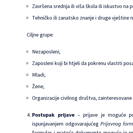
Završena srednja ili viša škola ili iskustvo n
Tehničko ili zanatsko znanje i druge vještine
Ciljne grupe:
Nezaposleni;
Zaposleni koji bi htjeli da pokrenu vlastiti pos
Mladi;
Žene;
Organizacije civilnog društva, zainteresovane
Postupak prijave
– prijave je moguće p
ispunjavanjem odgovarajućeg
Prijavnog form
formular i prateće dokumente moguće je pre