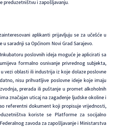
e preduzetništvu i zapošljavanju.
ainteresovani aplikanti prijavljuju se za učešće u
uje u saradnji sa Općinom Novi Grad Sarajevo.
Inkubatoru poslovnih ideja moguće je aplicirati sa
umijeva formalno osnivanje privrednog subjekta,
 vezi oblasti ili industrija iz koje dolaze poslovne
atno, nisu prihvatljive poslovne ideje koje imaju
oizvodnja, prerada ili puštanje u promet alkoholnih
 ima značajan uticaj na zagađenje ljudske okoline i
kao referentni dokument koji propisuje vrijednosti,
duzetništva koriste se Platforme za socijalno
 Federalnog zavoda za zapošljavanje i Ministarstva