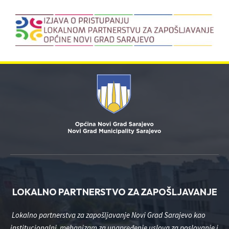
LOKALNO PARTNERSTVO ZA ZAPOŠLJAVANJE
Lokalno partnerstva za zapošljavanje Novi Grad Sarajevo kao
institucionalni mehanizam za unapređenje uslova za poslovanje i