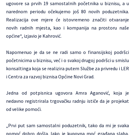
ugovore sa prvih 19 samostalnih početnika u biznisu, a u
narednom periodu očekujemo još 80 novih poduzetnika.
Realizacija ove mjere će istovremeno značiti otvaranje
novih radnih mjesta, kao i kompanija na prostoru naše
općine“, izjavio je Kahrović.
Napomenuo je da se ne radi samo o finansijskoj podršci
početnicima u biznisu, već i o svakoj drugoj podršci u smislu
konsaltinga koja se realizira putem Službe za privredu i LER
i Centra za razvoj biznisa Općine Novi Grad.
Jedna od potpisnica ugovora Amra Aganović, koja je
nedavno registrirala trgovačku radnju ističe da je projekat
od velike pomoći.
„Prvi put sam samostalni poduzetnik, tako da mi je svaka
pomoć dobro došla. Iako je kupovna moć građana slaba,