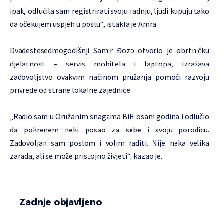
ipak, odlučila sam registrirati svoju radnju, ljudi kupuju tako
da očekujem uspjeh u poslu“, istakla je Amra.
Dvadestesedmogodišnji Samir Đozo otvorio je obrtničku
djelatnost – servis mobitela i laptopa, izražava
zadovoljstvo ovakvim načinom pružanja pomoći razvoju
privrede od strane lokalne zajednice.
„Radio sam u Oružanim snagama BiH osam godina i odlučio
da pokrenem neki posao za sebe i svoju porodicu.
Zadovoljan sam poslom i volim raditi. Nije neka velika
zarada, ali se može pristojno živjeti“, kazao je.
Zadnje objavljeno