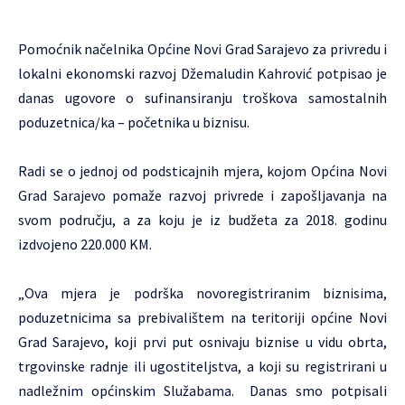
Pomoćnik načelnika Općine Novi Grad Sarajevo za privredu i
lokalni ekonomski razvoj Džemaludin Kahrović potpisao je
danas ugovore o sufinansiranju troškova samostalnih
poduzetnica/ka – početnika u biznisu.
Radi se o jednoj od podsticajnih mjera, kojom Općina Novi
Grad Sarajevo pomaže razvoj privrede i zapošljavanja na
svom području, a za koju je iz budžeta za 2018. godinu
izdvojeno 220.000 KM.
„Ova mjera je podrška novoregistriranim biznisima,
poduzetnicima sa prebivalištem na teritoriji općine Novi
Grad Sarajevo, koji prvi put osnivaju biznise u vidu obrta,
trgovinske radnje ili ugostiteljstva, a koji su registrirani u
nadležnim općinskim Služabama. Danas smo potpisali