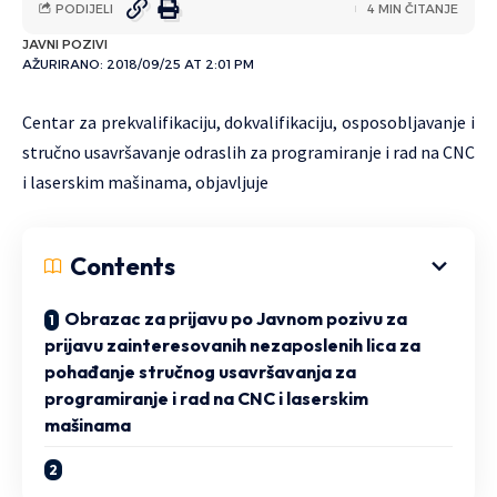
PODIJELI
4 MIN ČITANJE
JAVNI POZIVI
AŽURIRANO: 2018/09/25 AT 2:01 PM
Centar za prekvalifikaciju, dokvalifikaciju, osposobljavanje i
stručno usavršavanje odraslih za programiranje i rad na CNC
i laserskim mašinama, objavljuje
Contents
Obrazac za prijavu po Javnom pozivu za
prijavu zainteresovanih nezaposlenih lica za
pohađanje stručnog usavršavanja za
programiranje i rad na CNC i laserskim
mašinama