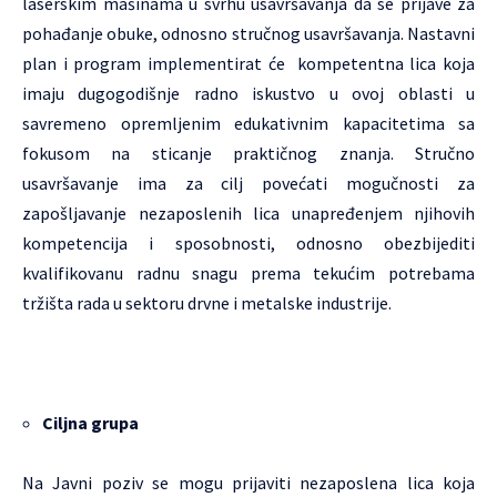
laserskim mašinama u svrhu usavršavanja da se prijave za
pohađanje obuke, odnosno stručnog usavršavanja. Nastavni
plan i program implementirat će kompetentna lica koja
imaju dugogodišnje radno iskustvo u ovoj oblasti u
savremeno opremljenim edukativnim kapacitetima sa
fokusom na sticanje praktičnog znanja. Stručno
usavršavanje ima za cilj povećati mogučnosti za
zapošljavanje nezaposlenih lica unapređenjem njihovih
kompetencija i sposobnosti, odnosno obezbijediti
kvalifikovanu radnu snagu prema tekućim potrebama
tržišta rada u sektoru drvne i metalske industrije.
Ciljna grupa
Na Javni poziv se mogu prijaviti nezaposlena lica koja