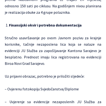
odnosno 150 sati po ciklusu. Na godišnjem nivou planirana
je realizacija obuke za 4 grupe polaznika.
Finansijski okvir i potrebna dokumentacija
Stručno usavršavanje po ovom Javnom pozivu za krajnje
korisnike, tačnije nezaposlena lica koja se nalaze na
evidenciji JU Služba za zapošljavanje Kantona Sarajevo je
besplatno. Prednost imaju lica registrovana na evidenciji
Biroa Novi Grad Sarajevo.
Uz prijavni obrazac, potrebno je priložiti sljedeće:
– Ovjerenu fotokopiju Svjedočanstva/Diplome
– Uvjerenje sa evidencije nezaposlenih JU Služba za