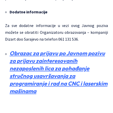
Dodatne informacije
Za sve dodatne informacije u vezi ovog Javnog poziva
možete se obratiti Organizatoru obrazovanja – kompaniji
Dizart doo Sarajevo na telefon 061 131 536.
Obrazac za prijavu po Javnom pozivu
za prijavu zainteresovanih
nezaposlenih lica za pohađanje
stručnog usavršavanja za
programiranje i rad na CNC i laserskim
mašinama