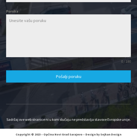
Poruka
0 / 180
Pošalji poruku
Sadržaj ove web stranice ni u kom slučaju ne predstavlja stavove Evropske unije.
Copyright © 2023 – Općina Novi Grad Sarajevo – Design by Sejkan Design