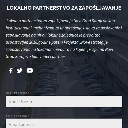
LOKALNO PARTNERSTVO ZA ZAPOŠLJAVANJE
Lokalno partnerstva za zapošljavanje Novi Grad Sarajevo kao
institucionalni mehanizam za unapređenje uslova za poslovanje i
zapošljavanje na nivou lokalne zajednice je prvobitno
uspostavljen 2018.godine putem Projekta „Nove strategije
zapošljavanja na lokalnom nivou“ a na kojem je Općina Novi
Grad Sarajevo bila vodeći partner.
Ime i Prezime
*
Email adresa
*